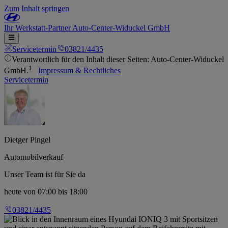
Zum Inhalt springen
Ihr
Werkstatt-Partner
Auto-Center-Widuckel GmbH
Servicetermin
03821/4435
Verantwortlich für den Inhalt dieser Seiten: Auto-Center-Widuckel
1
GmbH.
Impressum & Rechtliches
Servicetermin
Dietger Pingel
Automobilverkauf
Unser Team ist für Sie da
heute
von 07:00 bis 18:00
03821/4435