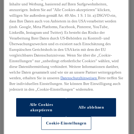
Inhalte und Werbung, basierend auf Ihren Surfgewohnheiten,
anzuzeigen. Indem Sie auf "Alle Cookies akzeptieren" klicken,
willigen Sie außerdem gemäß Art. 49 Abs. 1 S. 1 lit. a) DSGVO ein,
dass Ihre Daten auch von Anbietern in den USA verarbeitet werden
(insb. Google, Meta Platforms, Facebook, Pinterest, YouTube,
LinkedIn, Instagram und Twitter). Es besteht das Risiko der
Verarbeitung Ihrer Daten durch US-Behörden zu Kontroll- und
Überwachungszwecken und es existiert nach Einschätzung des
Europäischen Gerichtshofs in den USA kein mit dem der EU
vergleichbares Datenschutzniveau. Wenn Sie über die „Cookie-
Einstellungen“ nur „unbedingt erforderliche Cookies“ wählen, wird
diese Datenübermittlung verhindert. Weitere Informationen darüber,
welche Daten gesammelt und wie sie an unsere Partner weitergegeben
werden, erhalten Sie in unseren
Datenschutzhinweisen
Bitte treffen Sie
Ihre individuellen Einstellungen. Sie können Ihre Einwilligung auch
jederzeit in den „Cookie-Einstellungen“ widerrufen.
Alle Cookies
Alle ablehnen
akzeptieren
Cookie-Einstellungen