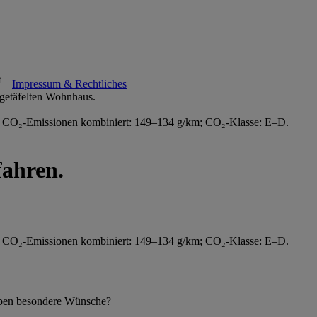
1
Impressum & Rechtliches
m; CO₂-Emissionen kombiniert: 149–134 g/km; CO₂-Klasse: E–D.
ahren.
m; CO₂-Emissionen kombiniert: 149–134 g/km; CO₂-Klasse: E–D.
 haben besondere Wünsche?