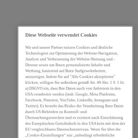
Diese Webseite verwendet Cookies
Wir und unsere Partner nutzen Cookies und ähnliche
Technologien zur Optimierung der Website-Navigation,
Analyse und Verbesserung der Website-Nutzung und -
Dienste sowie um Ihnen personalisierte Inhalte und
Werbung, basierend auf Ihren Surfgewohnheiten,
anzuzeigen. Indem Sie auf "Alle Cookies akzeptieren"
klicken, willigen Sie außerdem gemäß Art. 49 Abs. 1 S. 1 lit.
a) DSGVO ein, dass Ihre Daten auch von Anbietern in den
USA verarbeitet werden (insb. Google, Meta Platforms,
Facebook, Pinterest, YouTube, LinkedIn, Instagram und
Twitter). Es besteht das Risiko der Verarbeitung Ihrer Daten
durch US-Behörden zu Kontroll- und
Überwachungszwecken und es existiert nach Einschätzung
des Europäischen Gerichtshofs in den USA kein mit dem der
EU vergleichbares Datenschutzniveau. Wenn Sie über die
„Cookie-Einstellungen“ nur „unbedingt erforderliche