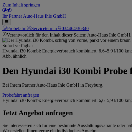
Zum Inhalt springen
Ihr
Partner
Auto-Haus Ihle GmbH
Probefahrt
Servicetermin
034464/36340
Verantwortlich für den Inhalt dieser Seiten: Auto-Haus Ihle GmbH.
Sofort verfügbar
Hyundai i30 Kombi: Energieverbrauch kombiniert: 6,6–5,9 l/100 k
Abb. ähnlich
Den Hyundai i30 Kombi Probe f
Bei Ihrem Partner Auto-Haus Ihle GmbH in Freyburg.
Probefahrt anfragen
Hyundai i30 Kombi: Energieverbrauch kombiniert: 6,6–5,9 l/100 k
Jetzt Angebot anfragen
Sie interessieren sich für eine bestimmte Ausstattungsvariante oder
Wir erstellen Ihnen gerne ein individuelles Angebot.