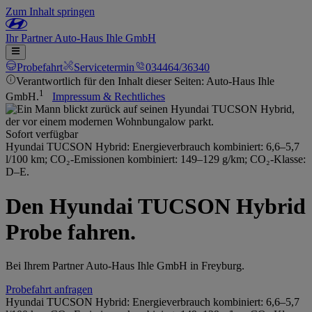
Zum Inhalt springen
Ihr
Partner
Auto-Haus Ihle GmbH
Probefahrt
Servicetermin
034464/36340
Verantwortlich für den Inhalt dieser Seiten: Auto-Haus Ihle
1
GmbH.
Impressum & Rechtliches
Sofort verfügbar
Hyundai TUCSON Hybrid: Energieverbrauch kombiniert: 6,6–5,7
l/100 km; CO₂-Emissionen kombiniert: 149–129 g/km; CO₂-Klasse:
D–E.
Den Hyundai TUCSON Hybrid
Probe fahren.
Bei Ihrem Partner Auto-Haus Ihle GmbH in Freyburg.
Probefahrt anfragen
Hyundai TUCSON Hybrid: Energieverbrauch kombiniert: 6,6–5,7