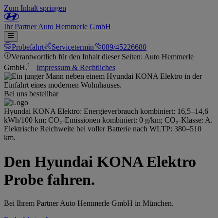
Zum Inhalt springen
Ihr
Partner
Auto Hemmerle GmbH
Probefahrt
Servicetermin
089/45226680
Verantwortlich für den Inhalt dieser Seiten: Auto Hemmerle
1
GmbH.
Impressum & Rechtliches
Bei uns bestellbar
Hyundai KONA Elektro: Energieverbrauch kombiniert: 16,5–14,6
kWh/100 km; CO₂-Emissionen kombiniert: 0 g/km; CO₂-Klasse: A.
Elektrische Reichweite bei voller Batterie nach WLTP: 380–510
km.
Den Hyundai KONA Elektro
Probe fahren.
Bei Ihrem Partner Auto Hemmerle GmbH in München.