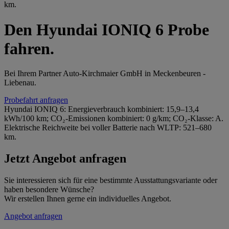
km.
Den Hyundai IONIQ 6 Probe
fahren.
Bei Ihrem Partner Auto-Kirchmaier GmbH in Meckenbeuren -
Liebenau.
Probefahrt anfragen
Hyundai IONIQ 6: Energieverbrauch kombiniert: 15,9–13,4
kWh/100 km; CO₂-Emissionen kombiniert: 0 g/km; CO₂-Klasse: A.
Elektrische Reichweite bei voller Batterie nach WLTP: 521–680
km.
Jetzt Angebot anfragen
Sie interessieren sich für eine bestimmte Ausstattungsvariante oder
haben besondere Wünsche?
Wir erstellen Ihnen gerne ein individuelles Angebot.
Angebot anfragen