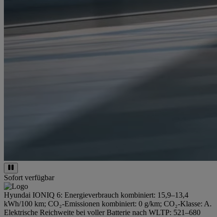
Sofort verfügbar
Hyundai IONIQ 6: Energieverbrauch kombiniert: 15,9–13,4
kWh/100 km; CO₂-Emissionen kombiniert: 0 g/km; CO₂-Klasse: A.
Elektrische Reichweite bei voller Batterie nach WLTP: 521–680