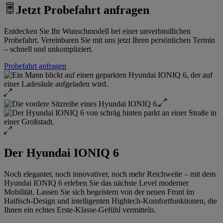
Jetzt Probefahrt anfragen
Entdecken Sie Ihr Wunschmodell bei einer unverbindlichen
Probefahrt. Vereinbaren Sie mit uns jetzt Ihren persönlichen Termin
– schnell und unkompliziert.
Probefahrt anfragen
Der Hyundai IONIQ 6
Noch eleganter, noch innovativer, noch mehr Reichweite – mit dem
Hyundai IONIQ 6 erleben Sie das nächste Level moderner
Mobilität. Lassen Sie sich begeistern von der neuen Front im
Haifisch-Design und intelligenten Hightech-Komfortfunktionen, die
Ihnen ein echtes Erste-Klasse-Gefühl vermitteln.