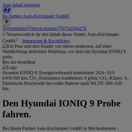
Zum Inhalt springen
Ihr
Partner
Auto-Kirchmaier GmbH
Probefahrt
Servicetermin
07542/94270
Verantwortlich für den Inhalt dieser Seiten: Auto-Kirchmaier
1
GmbH.
Impressum & Rechtliches
Bei uns bestellbar
Hyundai IONIQ 9: Energieverbrauch kombiniert: 20,6–19,9
kWh/100 km; CO₂-Emissionen kombiniert: 0 g/km; CO₂-Klasse: A.
Elektrische Reichweite bei voller Batterie nach WLTP: 600–620
km.
Den Hyundai IONIQ 9 Probe
fahren.
Bei Ihrem Partner Auto-Kirchmaier GmbH in Meckenbeuren -