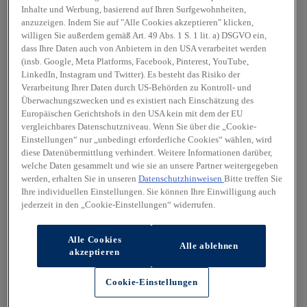
Inhalte und Werbung, basierend auf Ihren Surfgewohnheiten,
anzuzeigen. Indem Sie auf "Alle Cookies akzeptieren" klicken,
willigen Sie außerdem gemäß Art. 49 Abs. 1 S. 1 lit. a) DSGVO ein,
dass Ihre Daten auch von Anbietern in den USA verarbeitet werden
(insb. Google, Meta Platforms, Facebook, Pinterest, YouTube,
LinkedIn, Instagram und Twitter). Es besteht das Risiko der
Verarbeitung Ihrer Daten durch US-Behörden zu Kontroll- und
Überwachungszwecken und es existiert nach Einschätzung des
Europäischen Gerichtshofs in den USA kein mit dem der EU
vergleichbares Datenschutzniveau. Wenn Sie über die „Cookie-
Einstellungen“ nur „unbedingt erforderliche Cookies“ wählen, wird
diese Datenübermittlung verhindert. Weitere Informationen darüber,
welche Daten gesammelt und wie sie an unsere Partner weitergegeben
werden, erhalten Sie in unseren
Datenschutzhinweisen
Bitte treffen Sie
Ihre individuellen Einstellungen. Sie können Ihre Einwilligung auch
jederzeit in den „Cookie-Einstellungen“ widerrufen.
Alle Cookies
Alle ablehnen
akzeptieren
Cookie-Einstellungen