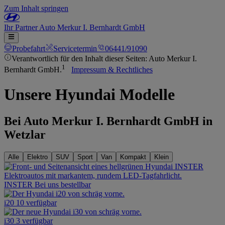
Zum Inhalt springen
Ihr
Partner
Auto Merkur I. Bernhardt GmbH
Probefahrt
Servicetermin
06441/91090
Verantwortlich für den Inhalt dieser Seiten: Auto Merkur I.
1
Bernhardt GmbH.
Impressum & Rechtliches
Unsere Hyundai Modelle
Bei Auto Merkur I. Bernhardt GmbH in
Wetzlar
Alle
Elektro
SUV
Sport
Van
Kompakt
Klein
INSTER
Bei uns bestellbar
i20
10 verfügbar
i30
3 verfügbar