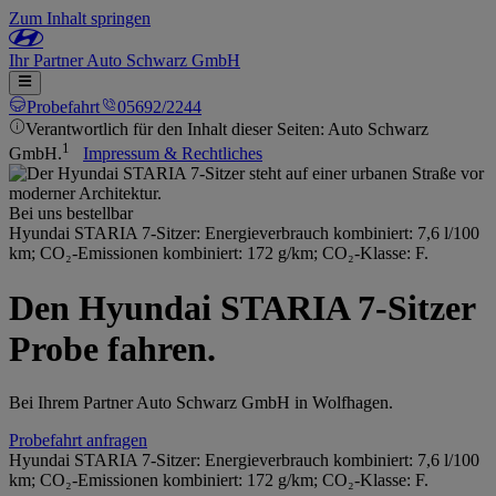
Zum Inhalt springen
Ihr
Partner
Auto Schwarz GmbH
Probefahrt
05692/2244
Verantwortlich für den Inhalt dieser Seiten: Auto Schwarz
1
GmbH.
Impressum & Rechtliches
Bei uns bestellbar
Hyundai STARIA 7-Sitzer: Energieverbrauch kombiniert: 7,6 l/100
km; CO₂-Emissionen kombiniert: 172 g/km; CO₂-Klasse: F.
Den Hyundai STARIA 7-Sitzer
Probe fahren.
Bei Ihrem Partner Auto Schwarz GmbH in Wolfhagen.
Probefahrt anfragen
Hyundai STARIA 7-Sitzer: Energieverbrauch kombiniert: 7,6 l/100
km; CO₂-Emissionen kombiniert: 172 g/km; CO₂-Klasse: F.