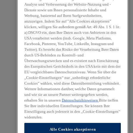
Analyse und Verbesserung der Website-Nutzung und -
Dienste sowie um Ihnen personalisierte Inhalte und
Werbung, basierend auf Ihren Surfgewohnheiten,
anzuzeigen. Indem Sie auf "Alle Cookies akzeptieren"
klicken, willigen Sie außerdem gemäß Art. 49 Abs. 1 S. 1 lit.
a) DSGVO ein, dass Ihre Daten auch von Anbietern in den
USA verarbeitet werden (insb. Google, Meta Platforms,
Facebook, Pinterest, YouTube, LinkedIn, Instagram und
Twitter). Es besteht das Risiko der Verarbeitung Ihrer Daten
durch US-Behörden zu Kontroll- und
Überwachungszwecken und es existiert nach Einschätzung
des Europäischen Gerichtshofs in den USA kein mit dem der
EU vergleichbares Datenschutzniveau. Wenn Sie über die
„Cookie-Einstellungen“ nur „unbedingt erforderliche
Cookies“ wählen, wird diese Datenübermittlung verhindert.
Weitere Informationen darüber, welche Daten gesammelt
und wie sie an unsere Partner weitergegeben werden,
erhalten Sie in unseren
Datenschutzhinweisen
Bitte treffen
Sie Ihre individuellen Einstellungen. Sie können Ihre
Einwilligung auch jederzeit in den „Cookie-Einstellungen“
widerrufen.
Alle Cookies akzeptieren