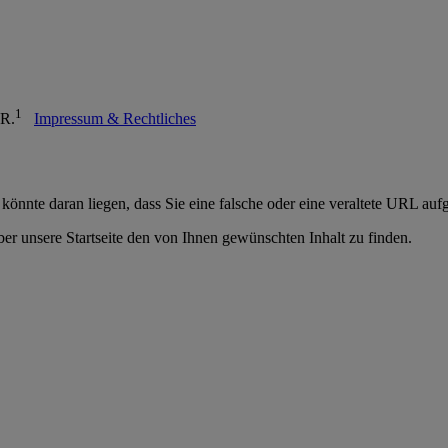
1
bR.
Impressum & Rechtliches
 könnte daran liegen, dass Sie eine falsche oder eine veraltete URL auf
er unsere Startseite den von Ihnen gewünschten Inhalt zu finden.