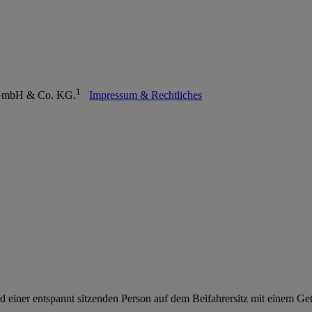
1
ul GmbH & Co. KG.
Impressum & Rechtliches