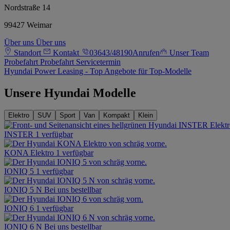
Nordstraße 14
99427 Weimar
Über uns
Über uns
Standort
Kontakt
03643/48190
Anrufen
Unser Team
Probefahrt
Probefahrt
Servicetermin
Hyundai Power Leasing - Top Angebote für Top-Modelle
Unsere Hyundai Modelle
Elektro
SUV
Sport
Van
Kompakt
Klein
INSTER
1 verfügbar
KONA Elektro
1 verfügbar
IONIQ 5
1 verfügbar
IONIQ 5 N
Bei uns bestellbar
IONIQ 6
1 verfügbar
IONIQ 6 N
Bei uns bestellbar