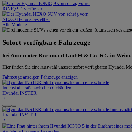
IONIQ 9
1 verfügbar
NEXO
Bei uns bestellbar
Alle Modelle
Sofort verfügbare Fahrzeuge
bei Autocenter Kornmaul GmbH & Co. KG in Weim
Hier finden Sie eine Auswahl unserer sofort verfügbaren Hyundai Mod
Fahrzeuge anzeigen
Fahrzeuge anzeigen
Hyundai INSTER
Hyundai INSTER
Angebote für Gewerbekunden