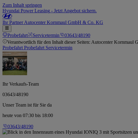
Zum Inhalt springen
Hyundai Power Leasing
-
Jetzt Angebot sichern.
Ihr
Partner
Autocenter Kornmaul GmbH & Co. KG
Probefahrt
Servicetermin
03643/48190
Verantwortlich für den Inhalt dieser Seiten: Autocenter Kornma
Probefahrt
Probefahrt
Servicetermin
Ihr Verkaufs-Team
03643/48190
Unser Team ist für Sie da
heute
von 07:30 bis 18:00
03643/48190