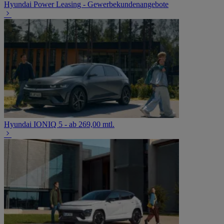
Hyundai Power Leasing - Gewerbekundenangebote
Hyundai IONIQ 5 - ab 269,00 mtl.