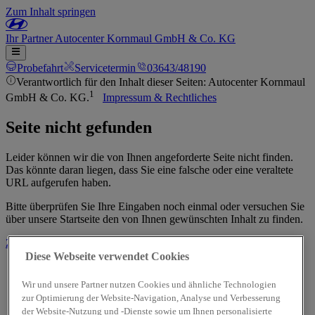
Zum Inhalt springen
Ihr
Partner
Autocenter Kornmaul GmbH & Co. KG
Probefahrt
Servicetermin
03643/48190
Verantwortlich für den Inhalt dieser Seiten: Autocenter Kornmaul
1
GmbH & Co. KG.
Impressum & Rechtliches
Seite nicht gefunden
Leider können wir die von Ihnen angeforderte Seite nicht finden.
Das könnte daran liegen, dass Sie eine falsche oder eine veraltete
URL aufgerufen haben.
Bitte überprüfen Sie Ihre Eingaben noch einmal oder versuchen Sie
über unsere Startseite den von Ihnen gewünschten Inhalt zu finden.
Zur Startseite
Diese Webseite verwendet Cookies
Wir und unsere Partner nutzen Cookies und ähnliche Technologien
zur Optimierung der Website-Navigation, Analyse und Verbesserung
der Website-Nutzung und -Dienste sowie um Ihnen personalisierte