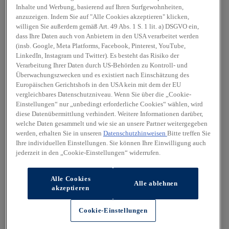
Inhalte und Werbung, basierend auf Ihren Surfgewohnheiten,
anzuzeigen. Indem Sie auf "Alle Cookies akzeptieren" klicken,
willigen Sie außerdem gemäß Art. 49 Abs. 1 S. 1 lit. a) DSGVO ein,
dass Ihre Daten auch von Anbietern in den USA verarbeitet werden
(insb. Google, Meta Platforms, Facebook, Pinterest, YouTube,
LinkedIn, Instagram und Twitter). Es besteht das Risiko der
Verarbeitung Ihrer Daten durch US-Behörden zu Kontroll- und
Überwachungszwecken und es existiert nach Einschätzung des
Europäischen Gerichtshofs in den USA kein mit dem der EU
vergleichbares Datenschutzniveau. Wenn Sie über die „Cookie-
Einstellungen“ nur „unbedingt erforderliche Cookies“ wählen, wird
diese Datenübermittlung verhindert. Weitere Informationen darüber,
welche Daten gesammelt und wie sie an unsere Partner weitergegeben
werden, erhalten Sie in unseren
Datenschutzhinweisen
Bitte treffen Sie
Ihre individuellen Einstellungen. Sie können Ihre Einwilligung auch
jederzeit in den „Cookie-Einstellungen“ widerrufen.
Alle Cookies
Alle ablehnen
akzeptieren
Cookie-Einstellungen