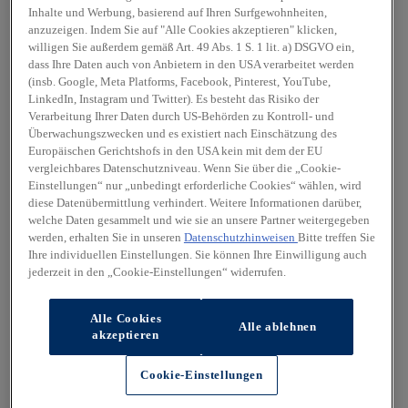
Inhalte und Werbung, basierend auf Ihren Surfgewohnheiten,
anzuzeigen. Indem Sie auf "Alle Cookies akzeptieren" klicken,
willigen Sie außerdem gemäß Art. 49 Abs. 1 S. 1 lit. a) DSGVO ein,
dass Ihre Daten auch von Anbietern in den USA verarbeitet werden
(insb. Google, Meta Platforms, Facebook, Pinterest, YouTube,
LinkedIn, Instagram und Twitter). Es besteht das Risiko der
Verarbeitung Ihrer Daten durch US-Behörden zu Kontroll- und
Überwachungszwecken und es existiert nach Einschätzung des
Europäischen Gerichtshofs in den USA kein mit dem der EU
vergleichbares Datenschutzniveau. Wenn Sie über die „Cookie-
Einstellungen“ nur „unbedingt erforderliche Cookies“ wählen, wird
diese Datenübermittlung verhindert. Weitere Informationen darüber,
welche Daten gesammelt und wie sie an unsere Partner weitergegeben
werden, erhalten Sie in unseren
Datenschutzhinweisen
Bitte treffen Sie
Ihre individuellen Einstellungen. Sie können Ihre Einwilligung auch
jederzeit in den „Cookie-Einstellungen“ widerrufen.
Alle Cookies
Alle ablehnen
akzeptieren
Cookie-Einstellungen