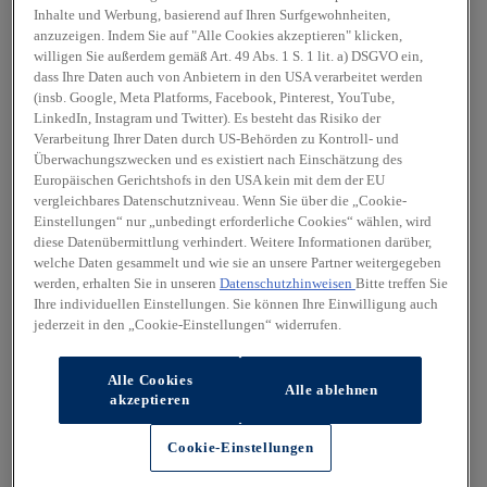
Inhalte und Werbung, basierend auf Ihren Surfgewohnheiten,
anzuzeigen. Indem Sie auf "Alle Cookies akzeptieren" klicken,
willigen Sie außerdem gemäß Art. 49 Abs. 1 S. 1 lit. a) DSGVO ein,
dass Ihre Daten auch von Anbietern in den USA verarbeitet werden
(insb. Google, Meta Platforms, Facebook, Pinterest, YouTube,
LinkedIn, Instagram und Twitter). Es besteht das Risiko der
Verarbeitung Ihrer Daten durch US-Behörden zu Kontroll- und
Überwachungszwecken und es existiert nach Einschätzung des
Europäischen Gerichtshofs in den USA kein mit dem der EU
vergleichbares Datenschutzniveau. Wenn Sie über die „Cookie-
Einstellungen“ nur „unbedingt erforderliche Cookies“ wählen, wird
diese Datenübermittlung verhindert. Weitere Informationen darüber,
welche Daten gesammelt und wie sie an unsere Partner weitergegeben
werden, erhalten Sie in unseren
Datenschutzhinweisen
Bitte treffen Sie
Ihre individuellen Einstellungen. Sie können Ihre Einwilligung auch
jederzeit in den „Cookie-Einstellungen“ widerrufen.
Alle Cookies
Alle ablehnen
akzeptieren
Cookie-Einstellungen