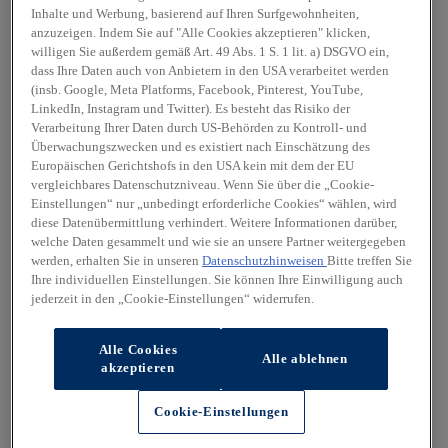
Inhalte und Werbung, basierend auf Ihren Surfgewohnheiten,
anzuzeigen. Indem Sie auf "Alle Cookies akzeptieren" klicken,
willigen Sie außerdem gemäß Art. 49 Abs. 1 S. 1 lit. a) DSGVO ein,
dass Ihre Daten auch von Anbietern in den USA verarbeitet werden
(insb. Google, Meta Platforms, Facebook, Pinterest, YouTube,
LinkedIn, Instagram und Twitter). Es besteht das Risiko der
Verarbeitung Ihrer Daten durch US-Behörden zu Kontroll- und
Überwachungszwecken und es existiert nach Einschätzung des
Europäischen Gerichtshofs in den USA kein mit dem der EU
vergleichbares Datenschutzniveau. Wenn Sie über die „Cookie-
Einstellungen“ nur „unbedingt erforderliche Cookies“ wählen, wird
diese Datenübermittlung verhindert. Weitere Informationen darüber,
welche Daten gesammelt und wie sie an unsere Partner weitergegeben
werden, erhalten Sie in unseren
Datenschutzhinweisen
Bitte treffen Sie
Ihre individuellen Einstellungen. Sie können Ihre Einwilligung auch
jederzeit in den „Cookie-Einstellungen“ widerrufen.
Alle Cookies
Alle ablehnen
akzeptieren
Cookie-Einstellungen