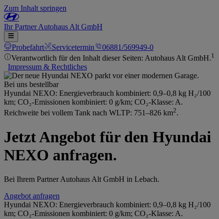
Zum Inhalt springen
Ihr
Partner
Autohaus Alt GmbH
Probefahrt
Servicetermin
06881/569949-0
1
Verantwortlich für den Inhalt dieser Seiten: Autohaus Alt GmbH.
Impressum & Rechtliches
Bei uns bestellbar
Hyundai NEXO: Energieverbrauch kombiniert: 0,9–0,8 kg H₂/100
km; CO₂-Emissionen kombiniert: 0 g/km; CO₂-Klasse: A.
2
Reichweite bei vollem Tank nach WLTP: 751–826 km
.
Jetzt Angebot für den Hyundai
NEXO anfragen.
Bei Ihrem Partner Autohaus Alt GmbH in Lebach.
Angebot anfragen
Hyundai NEXO: Energieverbrauch kombiniert: 0,9–0,8 kg H₂/100
km; CO₂-Emissionen kombiniert: 0 g/km; CO₂-Klasse: A.