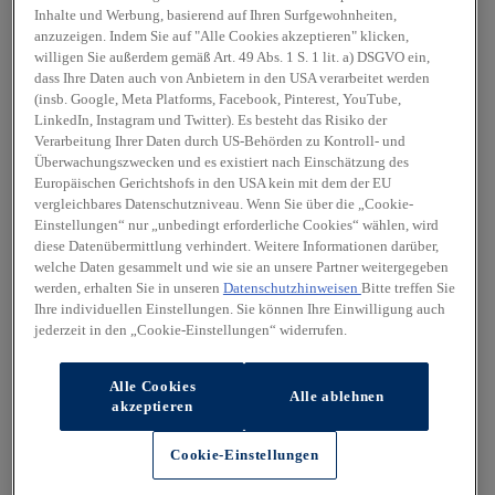
Inhalte und Werbung, basierend auf Ihren Surfgewohnheiten,
anzuzeigen. Indem Sie auf "Alle Cookies akzeptieren" klicken,
willigen Sie außerdem gemäß Art. 49 Abs. 1 S. 1 lit. a) DSGVO ein,
dass Ihre Daten auch von Anbietern in den USA verarbeitet werden
(insb. Google, Meta Platforms, Facebook, Pinterest, YouTube,
LinkedIn, Instagram und Twitter). Es besteht das Risiko der
Verarbeitung Ihrer Daten durch US-Behörden zu Kontroll- und
Überwachungszwecken und es existiert nach Einschätzung des
Europäischen Gerichtshofs in den USA kein mit dem der EU
vergleichbares Datenschutzniveau. Wenn Sie über die „Cookie-
Einstellungen“ nur „unbedingt erforderliche Cookies“ wählen, wird
diese Datenübermittlung verhindert. Weitere Informationen darüber,
welche Daten gesammelt und wie sie an unsere Partner weitergegeben
werden, erhalten Sie in unseren
Datenschutzhinweisen
Bitte treffen Sie
Ihre individuellen Einstellungen. Sie können Ihre Einwilligung auch
jederzeit in den „Cookie-Einstellungen“ widerrufen.
Alle Cookies
Alle ablehnen
akzeptieren
Cookie-Einstellungen