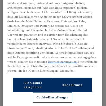
Inhalte und Werbung, basierend auf Ihren Surfgewohnheiten,
anzuzeigen. Indem Sie auf "Alle Cookies akzeptieren" klicken,
willigen Sie außerdem gemäß Art. 49 Abs. 1 S. 1 lit. a) DSGVO ein,
dass Ihre Daten auch von Anbietern in den USA verarbeitet werden
(insb. Google, Meta Platforms, Facebook, Pinterest, YouTube,
LinkedIn, Instagram und Twitter). Es besteht das Risiko der
Verarbeitung Ihrer Daten durch US-Behörden zu Kontroll- und
Überwachungszwecken und es existiert nach Einschätzung des
Europäischen Gerichtshofs in den USA kein mit dem der EU
vergleichbares Datenschutzniveau. Wenn Sie über die „Cookie-
Einstellungen“ nur „unbedingt erforderliche Cookies“ wählen, wird
diese Datenübermittlung verhindert. Weitere Informationen darüber,
welche Daten gesammelt und wie sie an unsere Partner weitergegeben
werden, erhalten Sie in unseren
Datenschutzhinweisen
Bitte treffen Sie
Ihre individuellen Einstellungen. Sie können Ihre Einwilligung auch
jederzeit in den „Cookie-Einstellungen“ widerrufen.
Alle Cookies
Alle ablehnen
akzeptieren
Cookie-Einstellungen