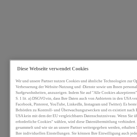
Diese Webseite verwendet Cookies
Wir und unsere Partner nutzen Cookies und ähnliche Technologien zur O
Verbesserung der Website-Nutzung und -Dienste sowie um Ihnen personali
Surfgewohnheiten, anzuzeigen. Indem Sie auf "Alle Cookies akzeptieren" 
S. 1 lit. a) DSGVO ein, dass Ihre Daten auch von Anbietern in den USA ve
Facebook, Pinterest, YouTube, LinkedIn, Instagram und Twitter). Es beste
Behörden zu Kontroll- und Überwachungszwecken und es existiert nach E
USA kein mit dem der EU vergleichbares Datenschutzniveau. Wenn Sie ü
erforderliche Cookies“ wählen, wird diese Datenübermittlung verhindert.
gesammelt und wie sie an unsere Partner weitergegeben werden, erhalten 
Ihre individuellen Einstellungen. Sie können Ihre Einwilligung auch jed