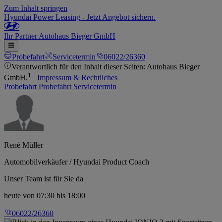
Zum Inhalt springen
Hyundai Power Leasing
-
Jetzt Angebot sichern.
Ihr
Partner
Autohaus Bieger GmbH
Probefahrt
Servicetermin
06022/26360
Verantwortlich für den Inhalt dieser Seiten: Autohaus Bieger
1
GmbH.
Impressum & Rechtliches
Probefahrt
Probefahrt
Servicetermin
René Müller
Automobilverkäufer / Hyundai Product Coach
Unser Team ist für Sie da
heute
von 07:30 bis 18:00
06022/26360