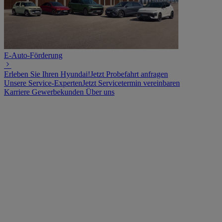
E-Auto-Förderung
Erleben Sie Ihren Hyundai!
Jetzt Probefahrt anfragen
Unsere Service-Experten
Jetzt Servicetermin vereinbaren
Karriere
Gewerbekunden
Über uns