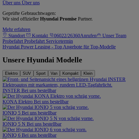
Über uns
Über uns
Geprüfte Gebrauchtwagen:
Wir sind offizieller
Hyundai Promise
Partner.
Mehr erfahren
Standort
Kontakt
06022/26360
Anrufen
Unser Team
Probefahrt
Probefahrt
Servicetermin
Hyundai Power Leasing - Top Angebote für Top-Modelle
Unsere Hyundai Modelle
Elektro
SUV
Sport
Van
Kompakt
Klein
INSTER
Bei uns bestellbar
KONA Elektro
Bei uns bestellbar
IONIQ 5
Bei uns bestellbar
IONIQ 5 N
Bei uns bestellbar
IONIQ 6
Bei uns bestellbar