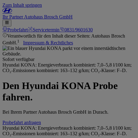
Zum Inhalt springen
Ihr
Partner
Autohaus Brosch GmbH
Probefahrt
Servicetermin
0831/9601630
Verantwortlich für den Inhalt dieser Seiten: Autohaus Brosch
1
GmbH.
Impressum & Rechtliches
Sofort verfügbar
Hyundai KONA: Energieverbrauch kombiniert: 7,0–5,8 l/100 km;
CO₂-Emissionen kombiniert: 163–132 g/km; CO₂-Klasse: F–D.
Den Hyundai KONA Probe
fahren.
Bei Ihrem Partner Autohaus Brosch GmbH in Durach.
Probefahrt anfragen
Hyundai KONA: Energieverbrauch kombiniert: 7,0–5,8 l/100 km;
CO₂-Emissionen kombiniert: 163–132 g/km; CO₂-Klasse: F–D.