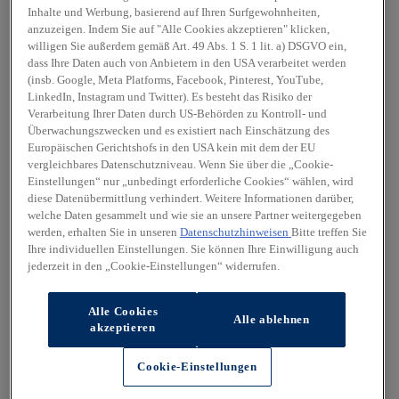
Inhalte und Werbung, basierend auf Ihren Surfgewohnheiten,
anzuzeigen. Indem Sie auf "Alle Cookies akzeptieren" klicken,
willigen Sie außerdem gemäß Art. 49 Abs. 1 S. 1 lit. a) DSGVO ein,
dass Ihre Daten auch von Anbietern in den USA verarbeitet werden
(insb. Google, Meta Platforms, Facebook, Pinterest, YouTube,
LinkedIn, Instagram und Twitter). Es besteht das Risiko der
Verarbeitung Ihrer Daten durch US-Behörden zu Kontroll- und
Überwachungszwecken und es existiert nach Einschätzung des
Europäischen Gerichtshofs in den USA kein mit dem der EU
vergleichbares Datenschutzniveau. Wenn Sie über die „Cookie-
Einstellungen“ nur „unbedingt erforderliche Cookies“ wählen, wird
diese Datenübermittlung verhindert. Weitere Informationen darüber,
welche Daten gesammelt und wie sie an unsere Partner weitergegeben
werden, erhalten Sie in unseren
Datenschutzhinweisen
Bitte treffen Sie
Ihre individuellen Einstellungen. Sie können Ihre Einwilligung auch
jederzeit in den „Cookie-Einstellungen“ widerrufen.
Alle Cookies
Alle ablehnen
akzeptieren
Cookie-Einstellungen