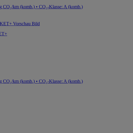
g CO₂/km (komb.) • CO₂-Klasse: A (komb.)
ET+
g CO₂/km (komb.) • CO₂-Klasse: A (komb.)