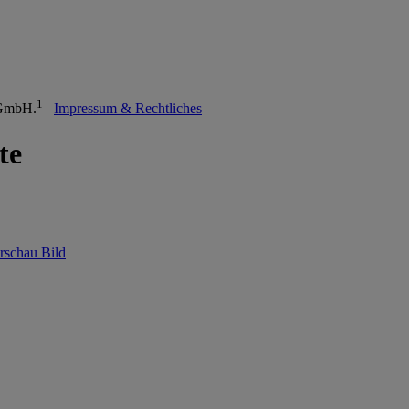
1
 GmbH.
Impressum & Rechtliches
te