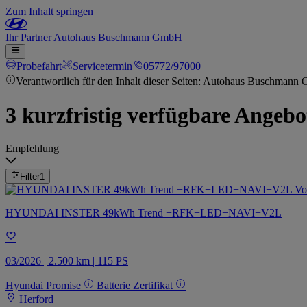
Zum Inhalt springen
Ihr
Partner
Autohaus Buschmann GmbH
Probefahrt
Servicetermin
05772/97000
Verantwortlich für den Inhalt dieser Seiten: Autohaus Buschmann
3 kurzfristig verfügbare Angebo
Empfehlung
Filter
1
HYUNDAI INSTER 49kWh Trend +RFK+LED+NAVI+V2L
03/2026 | 2.500 km | 115 PS
Hyundai Promise
Batterie Zertifikat
Herford