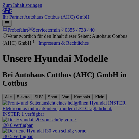
Zum Inhalt springen
Ihr
Partner
Autohaus Cottbus (AHC) GmbH
Probefahrt
Servicetermin
0355 / 738 440
Verantwortlich für den Inhalt dieser Seiten: Autohaus Cottbus
1
(AHC) GmbH.
Impressum & Rechtliches
Unsere Hyundai Modelle
Bei Autohaus Cottbus (AHC) GmbH in
Cottbus
Alle
Elektro
SUV
Sport
Van
Kompakt
Klein
INSTER
1 verfügbar
i20
6 verfügbar
i30
5 verfügbar