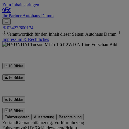
Zum Inhalt springen
Ihr
Partner
Autohaus Damm
03423/600174
1
Verantwortlich für den Inhalt dieser Seiten: Autohaus Damm .
Impressum & Rechtliches
16 Bilder
16 Bilder
16 Bilder
16 Bilder
Fahrzeugdaten
Ausstattung
Beschreibung
Zustand
Gebrauchtfahrzeug, Vorführfahrzeug
Fahrzeugtyp
SUV/Geländewagen/Pickup