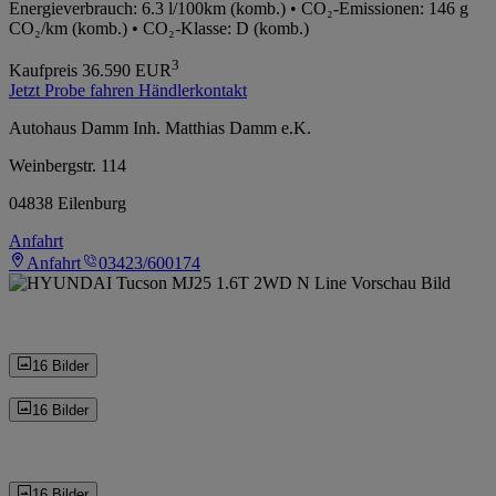
Energieverbrauch: 6.3 l/100km (komb.) • CO₂-Emissionen: 146 g
CO₂/km (komb.) • CO₂-Klasse: D (komb.)
3
Kaufpreis
36.590
EUR
Jetzt Probe fahren
Händlerkontakt
Autohaus Damm Inh. Matthias Damm e.K.
Weinbergstr. 114
04838 Eilenburg
Anfahrt
Anfahrt
03423/600174
16 Bilder
16 Bilder
16 Bilder