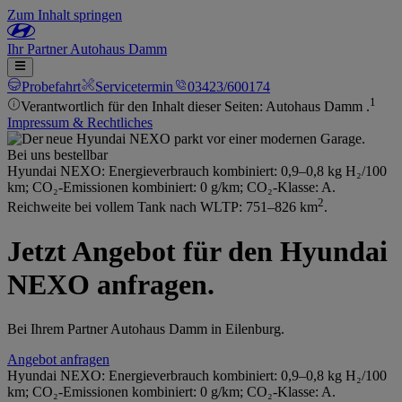
Zum Inhalt springen
Ihr
Partner
Autohaus Damm
Probefahrt
Servicetermin
03423/600174
1
Verantwortlich für den Inhalt dieser Seiten: Autohaus Damm .
Impressum & Rechtliches
Bei uns bestellbar
Hyundai NEXO: Energieverbrauch kombiniert: 0,9–0,8 kg H₂/100
km; CO₂-Emissionen kombiniert: 0 g/km; CO₂-Klasse: A.
2
Reichweite bei vollem Tank nach WLTP: 751–826 km
.
Jetzt Angebot für den Hyundai
NEXO anfragen.
Bei Ihrem Partner Autohaus Damm in Eilenburg.
Angebot anfragen
Hyundai NEXO: Energieverbrauch kombiniert: 0,9–0,8 kg H₂/100
km; CO₂-Emissionen kombiniert: 0 g/km; CO₂-Klasse: A.