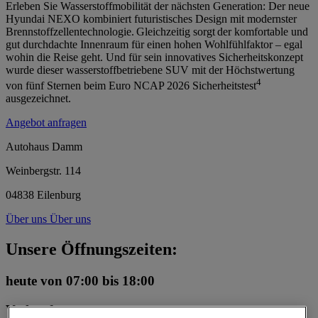
Erleben Sie Wasserstoffmobilität der nächsten Generation: Der neue
Hyundai NEXO kombiniert futuristisches Design mit modernster
Brennstoffzellentechnologie. Gleichzeitig sorgt der komfortable und
gut durchdachte Innenraum für einen hohen Wohlfühlfaktor – egal
wohin die Reise geht. Und für sein innovatives Sicherheitskonzept
wurde dieser wasserstoffbetriebene SUV mit der Höchstwertung
4
von fünf Sternen beim Euro NCAP 2026 Sicherheitstest
ausgezeichnet.
Angebot anfragen
Autohaus Damm
Weinbergstr. 114
04838 Eilenburg
Über uns
Über uns
Unsere Öffnungszeiten:
heute
von 07:00 bis 18:00
Verkauf