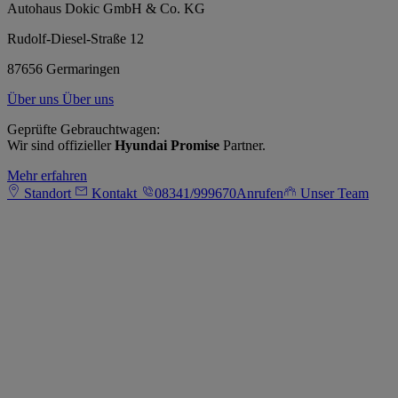
Autohaus Dokic GmbH & Co. KG
Rudolf-Diesel-Straße 12
87656 Germaringen
Über uns
Über uns
Geprüfte Gebrauchtwagen:
Wir sind offizieller
Hyundai Promise
Partner.
Mehr erfahren
Standort
Kontakt
08341/999670
Anrufen
Unser Team