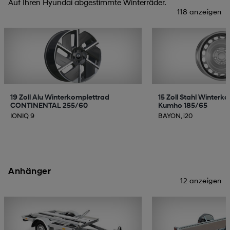
Auf Ihren Hyundai abgestimmte Winterräder.
118 anzeigen
19 Zoll Alu Winterkomplettrad
15 Zoll Stahl Winterk
CONTINENTAL 255/60
Kumho 185/65
IONIQ 9
BAYON, i20
Anhänger
12 anzeigen