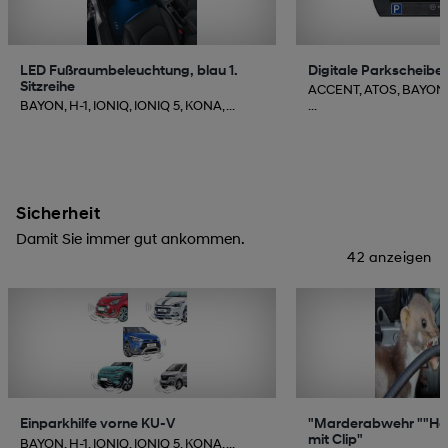
LED Fußraumbeleuchtung, blau 1.
Digitale Parkscheibe
Sitzreihe
ACCENT, ATOS, BAYON,
BAYON, H-1, IONIQ, IONIQ 5, KONA, ...
...
Sicherheit
Damit Sie immer gut ankommen.
42 anzeigen
Einparkhilfe vorne KU-V
"Marderabwehr ""H
mit Clip"
BAYON, H-1, IONIQ, IONIQ 5, KONA, ...