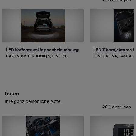
LED Kofferraumklappenbeleuchtung
LED Türprojektoren 
BAYON, INSTER, IONIQ 5, IONIQ 9, ...
IONIQ, KONA, SANTA FE, 
Innen
Ihre ganz persönliche Note.
264 anzeigen