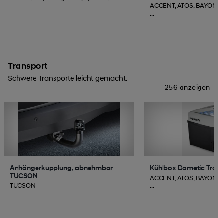
ACCENT, ATOS, BAYON,
...
Transport
Schwere Transporte leicht gemacht.
256 anzeigen
Anhängerkupplung, abnehmbar
Kühlbox Dometic Trop
TUCSON
ACCENT, ATOS, BAYON,
TUCSON
...