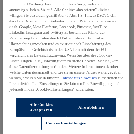
Inhalte und Werbung, basierend auf Ihren Surfgewohnheiten,
anzuzeigen. Indem Sie auf "Alle Cookies akzeptieren" klicken,
willigen Sie außerdem gemäß Art. 49 Abs. 1 S. 1 lit. a) DSGVO ein,
dass Ihre Daten auch von Anbietern in den USA verarbeitet werden
(insb. Google, Meta Platforms, Facebook, Pinterest, YouTube,
LinkedIn, Instagram und Twitter). Es besteht das Risiko der
Verarbeitung Ihrer Daten durch US-Behörden zu Kontroll- und
Überwachungszwecken und es existiert nach Einschätzung des
Europäischen Gerichtshofs in den USA kein mit dem der EU
vergleichbares Datenschutzniveau. Wenn Sie über die „Cookie-
Einstellungen“ nur „unbedingt erforderliche Cookies“ wählen, wird
diese Datenübermittlung verhindert. Weitere Informationen darüber,
welche Daten gesammelt und wie sie an unsere Partner weitergegeben
werden, erhalten Sie in unseren
Datenschutzhinweisen
Bitte treffen Sie
Ihre individuellen Einstellungen. Sie können Ihre Einwilligung auch
jederzeit in den „Cookie-Einstellungen“ widerrufen.
Alle Cookies
Alle ablehnen
akzeptieren
Cookie-Einstellungen