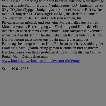
** Die staatl. Förderung ist für rein batterieelektrische Neufahrzeuge
und bestimmte Plug-in-Hybrid-Neufahrzeuge (CO₂-Emission bis zu
60 g CO₂/km (Typgenehmigungswert) oder elektrische Reichweite
mind. 80 km) der EU-Fahrzeugklasse M1, die ab dem 1. Januar
2026 erstmals in Deutschland zugelassen werden, für
Privatpersonen möglich und setzt eine Mindesthaltedauer von 36
Monaten voraus. Berechtigung zur Förderung und Höhe derselben
richten sich nach dem zu versteuernden Haushaltsjahreseinkommen
sowie der Anzahl der im Haushalt lebenden Kinder unter 18 Jahren.
Die Förderung muss spätestens 1 Jahr nach Zulassung des
Fahrzeugs beantragt werden. Kein Rechtsanspruch. Auszahlung der
Förderung nach Qualifizierung gemäß Richtlinien und positivem
Bescheid eines von Ihnen gestellten Antrags im staatlichen Online-
Portal. Mehr Details dazu unter:
www.bundesumweltministerium.de/eauto-förderung
.
Stand 19.01.2026