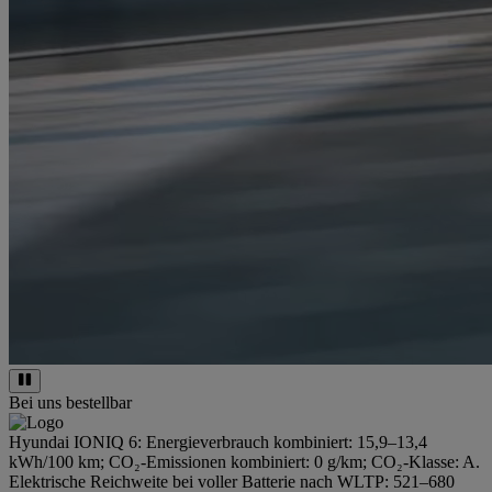
Bei uns bestellbar
Hyundai IONIQ 6: Energieverbrauch kombiniert: 15,9–13,4
kWh/100 km; CO₂-Emissionen kombiniert: 0 g/km; CO₂-Klasse: A.
Elektrische Reichweite bei voller Batterie nach WLTP: 521–680