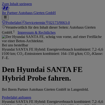
Zum Inhalt springen
Ihr
Partner
Autohaus Gierten GmbH
Probefahrt
Servicetermin
02173/9063-0
Verantwortlich für den Inhalt dieser Seiten: Autohaus Gierten
1
GmbH.
Impressum & Rechtliches
Bei uns bestellbar
Hyundai SANTA FE Hybrid: Energieverbrauch kombiniert: 7,2–6,6
l/100 km; CO₂-Emissionen kombiniert: 164–150 g/km; CO₂-Klasse:
F–E.
Den Hyundai SANTA FE
Hybrid Probe fahren.
Bei Ihrem Partner Autohaus Gierten GmbH in Langenfeld.
Probefahrt anfragen
Hyundai SANTA FE Hybrid: Energieverbrauch kombiniert: 7,2–6,6