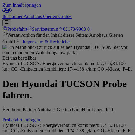
Zum Inhalt springen
Ihr
Partner
Autohaus Gierten GmbH
Probefahrt
Servicetermin
02173/9063-0
Verantwortlich für den Inhalt dieser Seiten: Autohaus Gierten
1
GmbH.
Impressum & Rechtliches
Bei uns bestellbar
Hyundai TUCSON: Energieverbrauch kombiniert: 7,7–5,3 l/100
km; CO₂-Emissionen kombiniert: 174–138 g/km; CO₂-Klasse: F–E.
Den Hyundai TUCSON Probe
fahren.
Bei Ihrem Partner Autohaus Gierten GmbH in Langenfeld.
Probefahrt anfragen
Hyundai TUCSON: Energieverbrauch kombiniert: 7,7–5,3 l/100
km; CO₂-Emissionen kombiniert: 174–138 g/km; CO₂-Klasse: F–E.