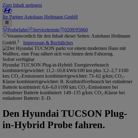
Zum Inhalt springen
Ihr
Partner
Autohaus Heilmann GmbH
Probefahrt
Servicetermin
0209/95860
Verantwortlich für den Inhalt dieser Seiten: Autohaus Heilmann
1
GmbH.
Impressum & Rechtliches
Sofort verfügbar
Hyundai TUCSON Plug-in-Hybrid: Energieverbrauch
kombiniert/gewichtet: 11,2–10,8 kWh/100 km plus 3,2–2,7 l/100
km; CO₂-Emissionen kombiniert/gewichtet: 73–62 g/km; CO₂-
Klasse kombiniert/gewichtet: B. Kraftstoffverbrauch bei entladener
Batterie kombiniert: 6,6–6,0 l/100 km; CO₂-Emissionen bei
entladener Batterie kombiniert: 149–135 g/km; CO₂-Klasse bei
entladener Batterie: E–D.
Den Hyundai TUCSON Plug-
in-Hybrid Probe fahren.