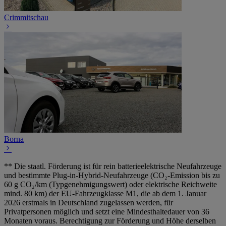
Crimmitschau
Borna
** Die staatl. Förderung ist für rein batterieelektrische Neufahrzeuge
und bestimmte Plug-in-Hybrid-Neufahrzeuge (CO₂-Emission bis zu
60 g CO₂/km (Typgenehmigungswert) oder elektrische Reichweite
mind. 80 km) der EU-Fahrzeugklasse M1, die ab dem 1. Januar
2026 erstmals in Deutschland zugelassen werden, für
Privatpersonen möglich und setzt eine Mindesthaltedauer von 36
Monaten voraus. Berechtigung zur Förderung und Höhe derselben