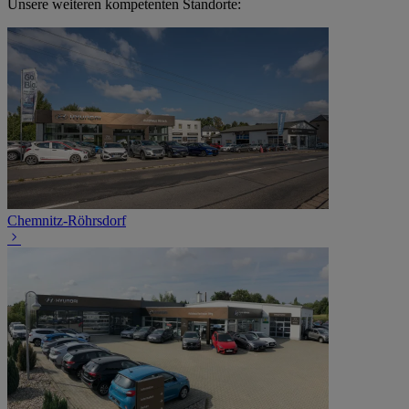
Unsere weiteren kompetenten Standorte:
Chemnitz-Röhrsdorf