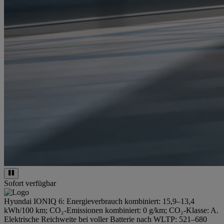
Sofort verfügbar
Hyundai IONIQ 6: Energieverbrauch kombiniert: 15,9–13,4
kWh/100 km; CO₂-Emissionen kombiniert: 0 g/km; CO₂-Klasse: A.
Elektrische Reichweite bei voller Batterie nach WLTP: 521–680