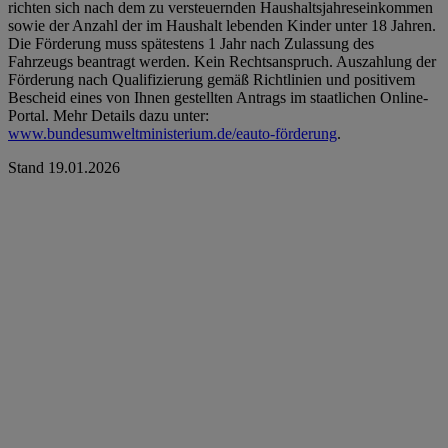
richten sich nach dem zu versteuernden Haushaltsjahreseinkommen
sowie der Anzahl der im Haushalt lebenden Kinder unter 18 Jahren.
Die Förderung muss spätestens 1 Jahr nach Zulassung des
Fahrzeugs beantragt werden. Kein Rechtsanspruch. Auszahlung der
Förderung nach Qualifizierung gemäß Richtlinien und positivem
Bescheid eines von Ihnen gestellten Antrags im staatlichen Online-
Portal. Mehr Details dazu unter:
www.bundesumweltministerium.de/eauto-förderung
.
Stand 19.01.2026