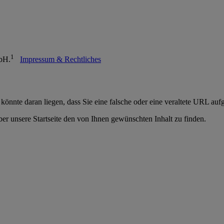
1
mbH.
Impressum & Rechtliches
 könnte daran liegen, dass Sie eine falsche oder eine veraltete URL auf
er unsere Startseite den von Ihnen gewünschten Inhalt zu finden.