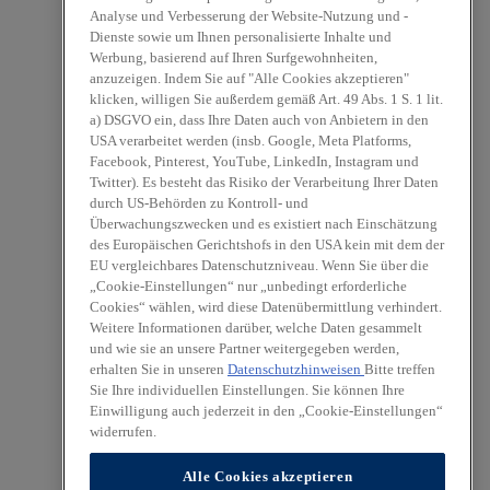
Analyse und Verbesserung der Website-Nutzung und -
Dienste sowie um Ihnen personalisierte Inhalte und
Werbung, basierend auf Ihren Surfgewohnheiten,
anzuzeigen. Indem Sie auf "Alle Cookies akzeptieren"
klicken, willigen Sie außerdem gemäß Art. 49 Abs. 1 S. 1 lit.
a) DSGVO ein, dass Ihre Daten auch von Anbietern in den
USA verarbeitet werden (insb. Google, Meta Platforms,
Facebook, Pinterest, YouTube, LinkedIn, Instagram und
Twitter). Es besteht das Risiko der Verarbeitung Ihrer Daten
durch US-Behörden zu Kontroll- und
Überwachungszwecken und es existiert nach Einschätzung
des Europäischen Gerichtshofs in den USA kein mit dem der
EU vergleichbares Datenschutzniveau. Wenn Sie über die
„Cookie-Einstellungen“ nur „unbedingt erforderliche
Cookies“ wählen, wird diese Datenübermittlung verhindert.
Weitere Informationen darüber, welche Daten gesammelt
und wie sie an unsere Partner weitergegeben werden,
erhalten Sie in unseren
Datenschutzhinweisen
Bitte treffen
Sie Ihre individuellen Einstellungen. Sie können Ihre
Einwilligung auch jederzeit in den „Cookie-Einstellungen“
widerrufen.
Alle Cookies akzeptieren