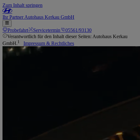
Zum Inhalt springen
Ihr
Partner
Autohaus Kerkau GmbH
Probefahrt
Servicetermin
05561/93130
Verantwortlich für den Inhalt dieser Seiten: Autohaus Kerkau
1
GmbH.
Impressum & Rechtliches