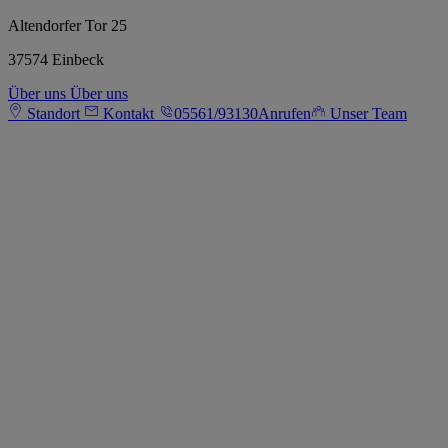
Altendorfer Tor 25
37574 Einbeck
Über uns
Über uns
Standort
Kontakt
05561/93130
Anrufen
Unser Team