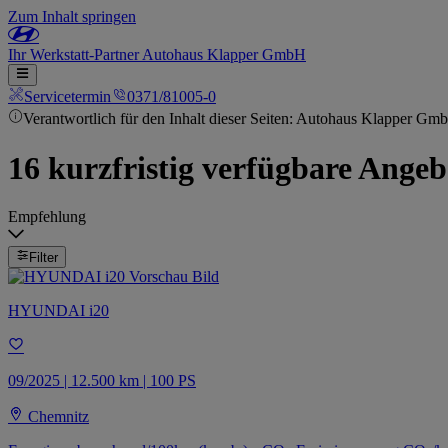
Zum Inhalt springen
Ihr
Werkstatt-Partner
Autohaus Klapper GmbH
Servicetermin
0371/81005-0
Verantwortlich für den Inhalt dieser Seiten: Autohaus Klapper Gm
16 kurzfristig verfügbare Angeb
Empfehlung
Filter
HYUNDAI i20
09/2025 | 12.500 km | 100 PS
Chemnitz