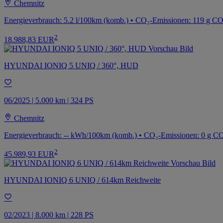
Chemnitz
Energieverbrauch: 5.2 l/100km (komb.) • CO₂-Emissionen: 119 g C
2
18.988,83 EUR
HYUNDAI IONIQ 5 UNIQ / 360°, HUD
06/2025 | 5.000 km | 324 PS
Chemnitz
Energieverbrauch: -- kWh/100km (komb.) • CO₂-Emissionen: 0 g CO
2
45.989,93 EUR
HYUNDAI IONIQ 6 UNIQ / 614km Reichweite
02/2023 | 8.000 km | 228 PS