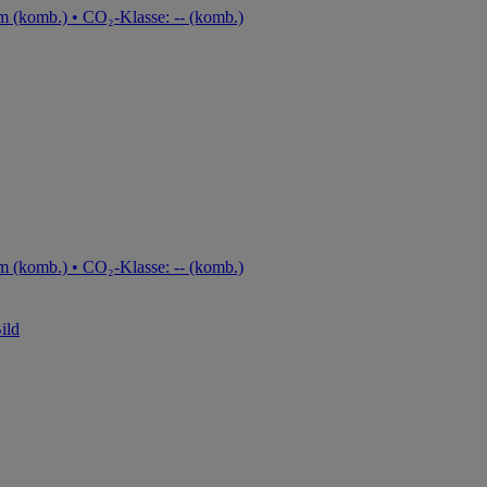
m (komb.) • CO₂-Klasse: -- (komb.)
m (komb.) • CO₂-Klasse: -- (komb.)