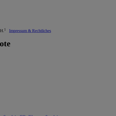
1
bH.
Impressum & Rechtliches
ote