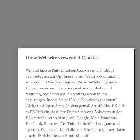
Diese Webseite verwendet Cookies
Wir und unsere Partner nutzen Cookies und ähnliche
Technologien zur Optimierung der Website-Navigation,
Analyse und Verbesserung der Website-Nutzung und -
Dienste sowie um Ihnen personalisierte Inhalte und
Werbung, basierend auf Ihren Surfgewohnheiten,
anzuzeigen. Indem Sie auf "Alle Cookies akzeptieren"
klicken, willigen Sie außerdem gemäß Art. 49 Abs. 1 S. 1 lit.
a) DSGVO ein, dass Ihre Daten auch von Anbietern in den
USA verarbeitet werden (insb. Google, Meta Platforms,
Facebook, Pinterest, YouTube, LinkedIn, Instagram und
Twitter). Es besteht das Risiko der Verarbeitung Ihrer Daten
durch US-Behörden zu Kontroll- und