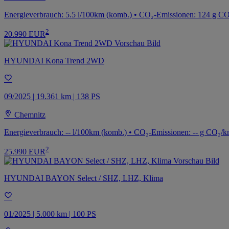
Energieverbrauch: 5.5 l/100km (komb.) • CO₂-Emissionen: 124 g C
2
20.990 EUR
HYUNDAI Kona Trend 2WD
09/2025 | 19.361 km | 138 PS
Chemnitz
Energieverbrauch: -- l/100km (komb.) • CO₂-Emissionen: -- g CO₂/k
2
25.990 EUR
HYUNDAI BAYON Select / SHZ, LHZ, Klima
01/2025 | 5.000 km | 100 PS