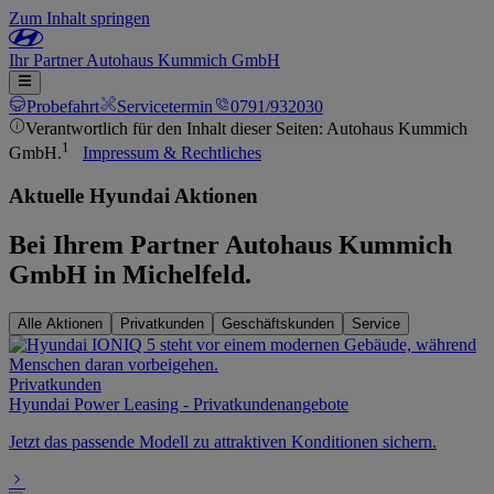
Zum Inhalt springen
Ihr
Partner
Autohaus Kummich GmbH
Probefahrt
Servicetermin
0791/932030
Verantwortlich für den Inhalt dieser Seiten: Autohaus Kummich
1
GmbH.
Impressum & Rechtliches
Aktuelle Hyundai Aktionen
Bei Ihrem Partner Autohaus Kummich
GmbH in Michelfeld.
Alle Aktionen
Privatkunden
Geschäftskunden
Service
Privatkunden
Hyundai Power Leasing - Privatkundenangebote
Jetzt das passende Modell zu attraktiven Konditionen sichern.