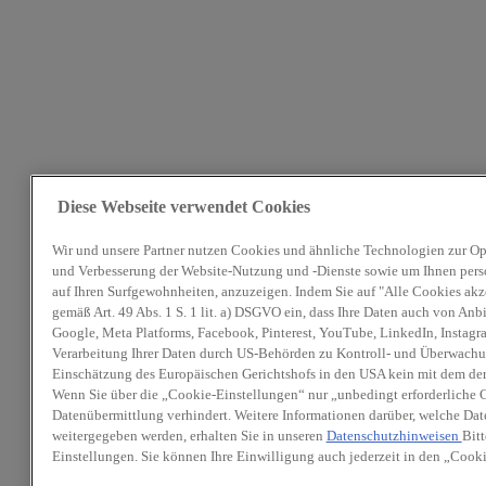
Diese Webseite verwendet Cookies
Wir und unsere Partner nutzen Cookies und ähnliche Technologien zur Op
und Verbesserung der Website-Nutzung und -Dienste sowie um Ihnen perso
auf Ihren Surfgewohnheiten, anzuzeigen. Indem Sie auf "Alle Cookies akz
gemäß Art. 49 Abs. 1 S. 1 lit. a) DSGVO ein, dass Ihre Daten auch von Anb
Google, Meta Platforms, Facebook, Pinterest, YouTube, LinkedIn, Instagra
Verarbeitung Ihrer Daten durch US-Behörden zu Kontroll- und Überwachu
Einschätzung des Europäischen Gerichtshofs in den USA kein mit dem de
Wenn Sie über die „Cookie-Einstellungen“ nur „unbedingt erforderliche 
Datenübermittlung verhindert. Weitere Informationen darüber, welche Dat
weitergegeben werden, erhalten Sie in unseren
Datenschutzhinweisen
Bitt
Einstellungen. Sie können Ihre Einwilligung auch jederzeit in den „Cook