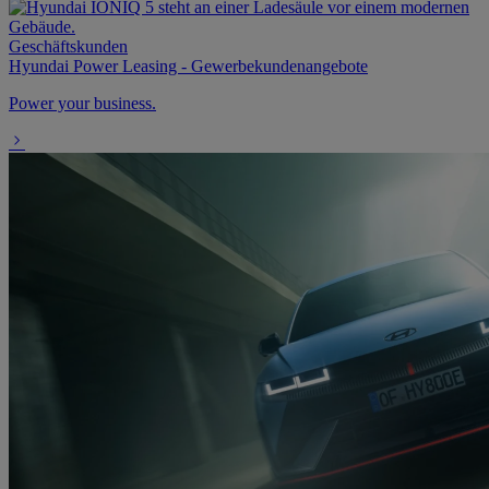
Geschäftskunden
Hyundai Power Leasing - Gewerbekundenangebote
Power your business.