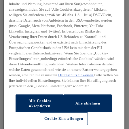
Inhalte und Werbung, basierend auf Ihren Surfgewohnheiten,
anzuzeigen. Indem Sie auf "Alle Cookies akzeptieren" klicken,
willigen Sie außerdem gemäß Art. 49 Abs. 1 S. 1 lit. a) DSGVO ein,
dass Ihre Daten auch von Anbietern in den USA verarbeitet werden
(insb. Google, Meta Platforms, Facebook, Pinterest, YouTube,
LinkedIn, Instagram und Twitter). Es besteht das Risiko der
Verarbeitung Ihrer Daten durch US-Behörden zu Kontroll- und
Überwachungszwecken und es existiert nach Einschätzung des
Europäischen Gerichtshofs in den USA kein mit dem der EU
vergleichbares Datenschutzniveau. Wenn Sie über die „Cookie-
Einstellungen“ nur „unbedingt erforderliche Cookies“ wählen, wird
diese Datenübermittlung verhindert. Weitere Informationen darüber,
welche Daten gesammelt und wie sie an unsere Partner weitergegeben
werden, erhalten Sie in unseren
Datenschutzhinweisen
Bitte treffen Sie
Ihre individuellen Einstellungen. Sie können Ihre Einwilligung auch
jederzeit in den „Cookie-Einstellungen“ widerrufen.
Alle Cookies
Alle ablehnen
akzeptieren
Cookie-Einstellungen