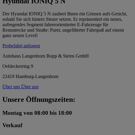
Hyundai IONIQ 5 N
Der Hyundai IONIQ 5 N zaubert Ihnen ein Grinsen aufs Gesicht,
sobald Sie sich hinters Steuer setzen. Er repräsentiert ein neues,
aufregendes Segment fahrerorientierter E-Fahrzeuge für
Rennstrecke und Straße: Purer, ungefilterter Fahrspaß auf einem
ganz neuen Level!
Probefahrt anfragen
Autohaus Langenhorn Bopp & Siems GmbH
Oehleckerring 9
22419 Hamburg-Langenhorn
Über uns
Über uns
Unsere Öffnungszeiten:
Montag
von 08:00 bis 18:00
Verkauf