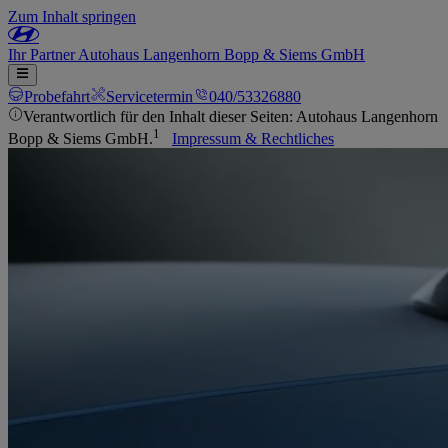
Zum Inhalt springen
Ihr
Partner
Autohaus Langenhorn Bopp & Siems GmbH
Probefahrt
Servicetermin
040/53326880
Verantwortlich für den Inhalt dieser Seiten: Autohaus Langenhorn
1
Bopp & Siems GmbH.
Impressum & Rechtliches