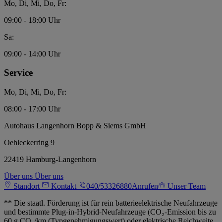
Mo, Di, Mi, Do, Fr:
09:00 - 18:00 Uhr
Sa:
09:00 - 14:00 Uhr
Service
Mo, Di, Mi, Do, Fr:
08:00 - 17:00 Uhr
Autohaus Langenhorn Bopp & Siems GmbH
Oehleckerring 9
22419 Hamburg-Langenhorn
Über uns
Über uns
Standort
Kontakt
040/53326880
Anrufen
Unser Team
** Die staatl. Förderung ist für rein batterieelektrische Neufahrzeuge
und bestimmte Plug-in-Hybrid-Neufahrzeuge (CO₂-Emission bis zu
60 g CO₂/km (Typgenehmigungswert) oder elektrische Reichweite