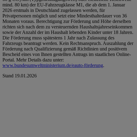
mind. 80 km) der EU-Fahrzeugklasse M1, die ab dem 1. Januar
2026 erstmals in Deutschland zugelassen werden, für
Privatpersonen möglich und setzt eine Mindesthaltedauer von 36
Monaten voraus. Berechtigung zur Förderung und Höhe derselben
richten sich nach dem zu versteuernden Haushaltsjahreseinkommen
sowie der Anzahl der im Haushalt lebenden Kinder unter 18 Jahren.
Die Förderung muss spätestens 1 Jahr nach Zulassung des
Fahrzeugs beantragt werden. Kein Rechtsanspruch. Auszahlung der
Förderung nach Qualifizierung gemäß Richtlinien und positivem
Bescheid eines von Ihnen gestellten Antrags im staatlichen Online-
Portal. Mehr Details dazu unter:
www.bundesumweltministerium.de/eauto-förderung
.
Stand 19.01.2026