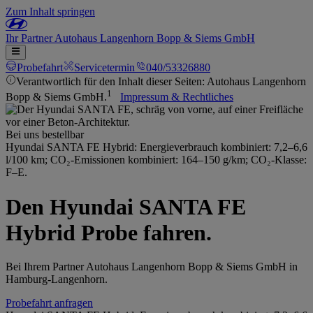
Zum Inhalt springen
Ihr
Partner
Autohaus Langenhorn Bopp & Siems GmbH
Probefahrt
Servicetermin
040/53326880
Verantwortlich für den Inhalt dieser Seiten: Autohaus Langenhorn
1
Bopp & Siems GmbH.
Impressum & Rechtliches
Bei uns bestellbar
Hyundai SANTA FE Hybrid: Energieverbrauch kombiniert: 7,2–6,6
l/100 km; CO₂-Emissionen kombiniert: 164–150 g/km; CO₂-Klasse:
F–E.
Den Hyundai SANTA FE
Hybrid Probe fahren.
Bei Ihrem Partner Autohaus Langenhorn Bopp & Siems GmbH in
Hamburg-Langenhorn.
Probefahrt anfragen