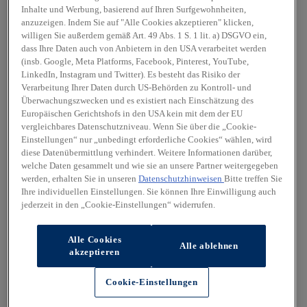
Inhalte und Werbung, basierend auf Ihren Surfgewohnheiten,
anzuzeigen. Indem Sie auf "Alle Cookies akzeptieren" klicken,
willigen Sie außerdem gemäß Art. 49 Abs. 1 S. 1 lit. a) DSGVO ein,
dass Ihre Daten auch von Anbietern in den USA verarbeitet werden
(insb. Google, Meta Platforms, Facebook, Pinterest, YouTube,
LinkedIn, Instagram und Twitter). Es besteht das Risiko der
Verarbeitung Ihrer Daten durch US-Behörden zu Kontroll- und
Überwachungszwecken und es existiert nach Einschätzung des
Europäischen Gerichtshofs in den USA kein mit dem der EU
vergleichbares Datenschutzniveau. Wenn Sie über die „Cookie-
Einstellungen“ nur „unbedingt erforderliche Cookies“ wählen, wird
diese Datenübermittlung verhindert. Weitere Informationen darüber,
welche Daten gesammelt und wie sie an unsere Partner weitergegeben
werden, erhalten Sie in unseren
Datenschutzhinweisen
Bitte treffen Sie
Ihre individuellen Einstellungen. Sie können Ihre Einwilligung auch
jederzeit in den „Cookie-Einstellungen“ widerrufen.
Alle Cookies
Alle ablehnen
akzeptieren
Cookie-Einstellungen