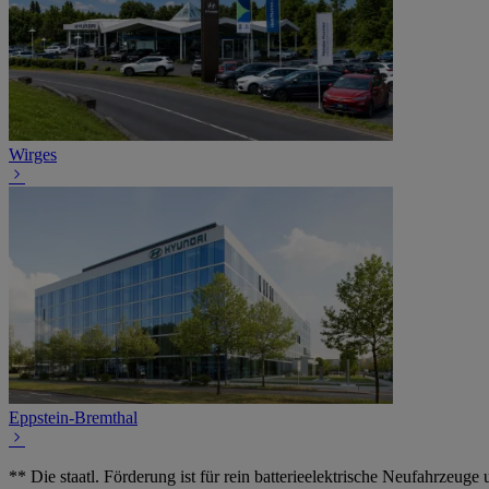
Wirges
Eppstein-Bremthal
** Die staatl. Förderung ist für rein batterieelektrische Neufahrz