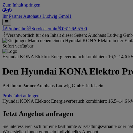
Zum Inhalt springen
Ihr
Partner
Autohaus Ludwig GmbH
Probefahrt
Servicetermin
06126/95700
Verantwortlich für den Inhalt dieser Seiten: Autohaus Ludwig Gm
Sofort verfügbar
Hyundai KONA Elektro: Energieverbrauch kombiniert: 16,5–14,6 kWh
Den Hyundai KONA Elektro Pro
Bei Ihrem Partner Autohaus Ludwig GmbH in Idstein.
Probefahrt anfragen
Hyundai KONA Elektro: Energieverbrauch kombiniert: 16,5–14,6 kWh
Jetzt Angebot anfragen
Sie interessieren sich für eine bestimmte Ausstattungsvariante oder
Wir erstellen Ihnen gerne ein individuelles Angebot.