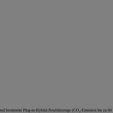
euge und bestimmte Plug-in-Hybrid-Neufahrzeuge (CO₂-Emission bis zu 