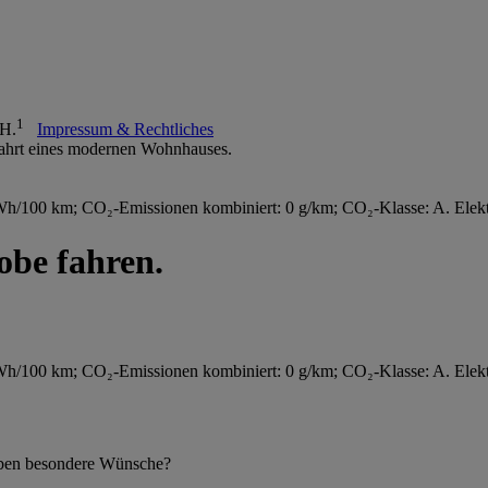
1
bH.
Impressum & Rechtliches
/100 km; CO₂-Emissionen kombiniert: 0 g/km; CO₂-Klasse: A. Elektr
be fahren.
/100 km; CO₂-Emissionen kombiniert: 0 g/km; CO₂-Klasse: A. Elektr
 haben besondere Wünsche?