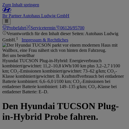
Zum Inhalt springen
Ihr
Partner
Autohaus Ludwig GmbH
Probefahrt
Servicetermin
06126/95700
Verantwortlich für den Inhalt dieser Seiten: Autohaus Ludwig
1
GmbH.
Impressum & Rechtliches
Bei uns bestellbar
Hyundai TUCSON Plug-in-Hybrid: Energieverbrauch
kombiniert/gewichtet: 11,2–10,8 kWh/100 km plus 3,2–2,7 l/100
km; CO₂-Emissionen kombiniert/gewichtet: 73–62 g/km; CO₂-
Klasse kombiniert/gewichtet: B. Kraftstoffverbrauch bei entladener
Batterie kombiniert: 6,6–6,0 l/100 km; CO₂-Emissionen bei
entladener Batterie kombiniert: 149–135 g/km; CO₂-Klasse bei
entladener Batterie: E–D.
Den Hyundai TUCSON Plug-
in-Hybrid Probe fahren.