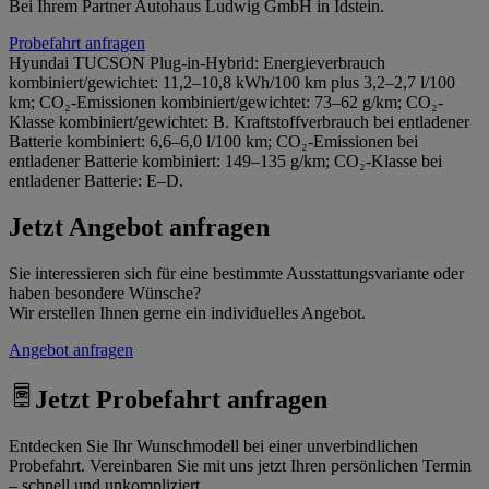
Bei Ihrem Partner Autohaus Ludwig GmbH in Idstein.
Probefahrt anfragen
Hyundai TUCSON Plug-in-Hybrid: Energieverbrauch
kombiniert/gewichtet: 11,2–10,8 kWh/100 km plus 3,2–2,7 l/100
km; CO₂-Emissionen kombiniert/gewichtet: 73–62 g/km; CO₂-
Klasse kombiniert/gewichtet: B. Kraftstoffverbrauch bei entladener
Batterie kombiniert: 6,6–6,0 l/100 km; CO₂-Emissionen bei
entladener Batterie kombiniert: 149–135 g/km; CO₂-Klasse bei
entladener Batterie: E–D.
Jetzt Angebot anfragen
Sie interessieren sich für eine bestimmte Ausstattungsvariante oder
haben besondere Wünsche?
Wir erstellen Ihnen gerne ein individuelles Angebot.
Angebot anfragen
Jetzt Probefahrt anfragen
Entdecken Sie Ihr Wunschmodell bei einer unverbindlichen
Probefahrt. Vereinbaren Sie mit uns jetzt Ihren persönlichen Termin
– schnell und unkompliziert.