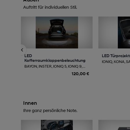
Auftritt für individuellen Stil.
LED
LED Türprojek
Kofferraumklappenbeleuchtung
IONIQ, KONA, SAN
BAYON, INSTER, IONIQ 5, IONIQ 9, ...
120,00 €
Innen
Ihre ganz persönliche Note.