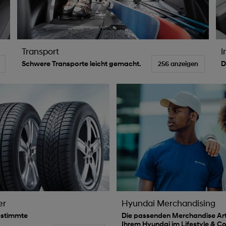
Transport
I
Schwere Transporte leicht gemacht.
D
256 anzeigen
er
Hyundai Merchandising
estimmte
Die passenden Merchandise Art
Ihrem Hyundai im Lifestyle & Co