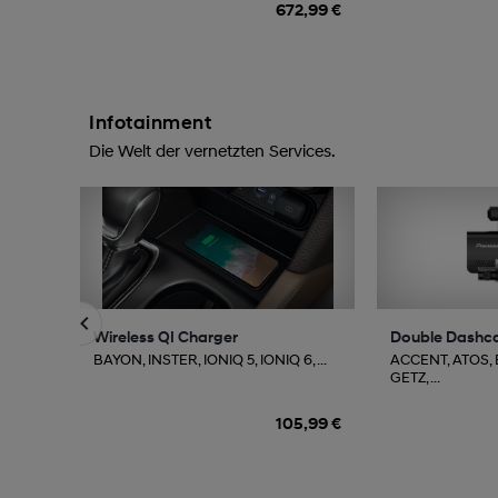
672,99 €
Infotainment
Die Welt der vernetzten Services.
Wireless QI Charger
Double Dashc
BAYON, INSTER, IONIQ 5, IONIQ 6, ...
ACCENT, ATOS,
GETZ, ...
105,99 €