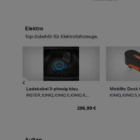
Elektro
Top-Zubehör für Elektrofahrzeuge.
Ladekabel 3-phasig blau
Mobility Dock f
INSTER, IONIQ, IONIQ 5, IONIQ 6, ...
IONIQ, IONIQ 5, I
295,99 €
Außen