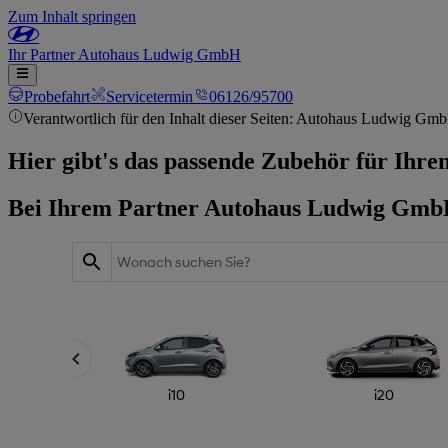
Zum Inhalt springen
Ihr
Partner
Autohaus Ludwig GmbH
Probefahrt
Servicetermin
06126/95700
Verantwortlich für den Inhalt dieser Seiten: Autohaus Ludwig Gm
Hier gibt's das passende Zubehör für Ihre
Bei Ihrem Partner Autohaus Ludwig GmbH 
i10
i20