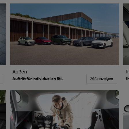
Außen
I
Auftritt für individuellen Stil.
I
295 anzeigen