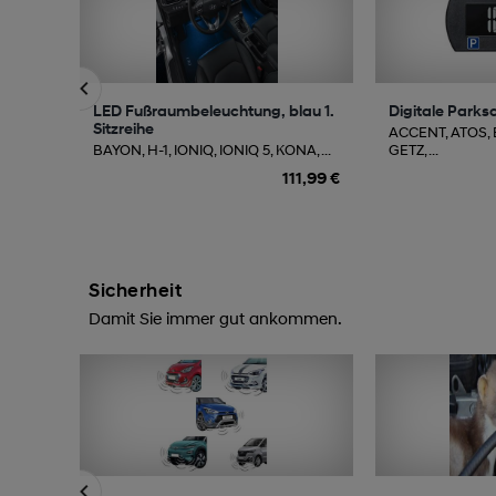
LED Fußraumbeleuchtung, blau 1.
Digitale Parks
Sitzreihe
ACCENT, ATOS,
BAYON, H-1, IONIQ, IONIQ 5, KONA, ...
GETZ, ...
111,99 €
Sicherheit
Damit Sie immer gut ankommen.