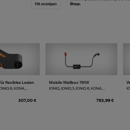
Shop.
118 anzeigen
ür flexibles Laden
Mobile Wallbox 11KW
W
ONIQ 6, KONA, ...
IONIQ, IONIQ 5, IONIQ 6, KONA, ...
IO
307,00 €
793,99 €