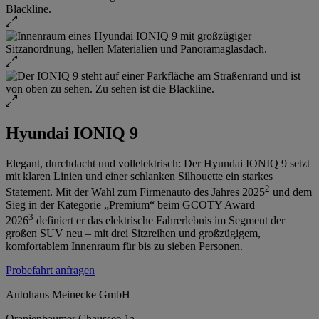
Hyundai IONIQ 9
Elegant, durchdacht und vollelektrisch: Der Hyundai IONIQ 9 setzt
mit klaren Linien und einer schlanken Silhouette ein starkes
2
Statement. Mit der Wahl zum Firmenauto des Jahres 2025
und dem
Sieg in der Kategorie „Premium“ beim GCOTY Award
3
2026
definiert er das elektrische Fahrerlebnis im Segment der
großen SUV neu – mit drei Sitzreihen und großzügigem,
komfortablem Innenraum für bis zu sieben Personen.
Probefahrt anfragen
Autohaus Meinecke GmbH
Oranienbaumer Chaussee 1a