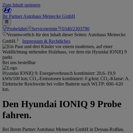
Zum Inhalt springen
Ihr
Partner
Autohaus Meinecke GmbH
Probefahrt
Servicetermin
0340/2303790
Verantwortlich für den Inhalt dieser Seiten: Autohaus Meinecke
1
GmbH.
Impressum & Rechtliches
Bei uns bestellbar
Hyundai IONIQ 9: Energieverbrauch kombiniert: 20,6–19,9
kWh/100 km; CO₂-Emissionen kombiniert: 0 g/km; CO₂-Klasse: A.
Elektrische Reichweite bei voller Batterie nach WLTP: 600–620
km.
Den Hyundai IONIQ 9 Probe
fahren.
Bei Ihrem Partner Autohaus Meinecke GmbH in Dessau-Roßlau.