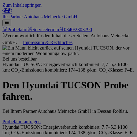
Zum Inhalt springen
Ihr
Partner
Autohaus Meinecke GmbH
Probefahrt
Servicetermin
0340/2303790
Verantwortlich für den Inhalt dieser Seiten: Autohaus Meinecke
1
GmbH.
Impressum & Rechtliches
Bei uns bestellbar
Hyundai TUCSON: Energieverbrauch kombiniert: 7,7–5,3 l/100
km; CO₂-Emissionen kombiniert: 174–138 g/km; CO₂-Klasse: F–E.
Den Hyundai TUCSON Probe
fahren.
Bei Ihrem Partner Autohaus Meinecke GmbH in Dessau-Roßlau.
Probefahrt anfragen
Hyundai TUCSON: Energieverbrauch kombiniert: 7,7–5,3 l/100
km; CO₂-Emissionen kombiniert: 174–138 g/km; CO₂-Klasse: F–E.