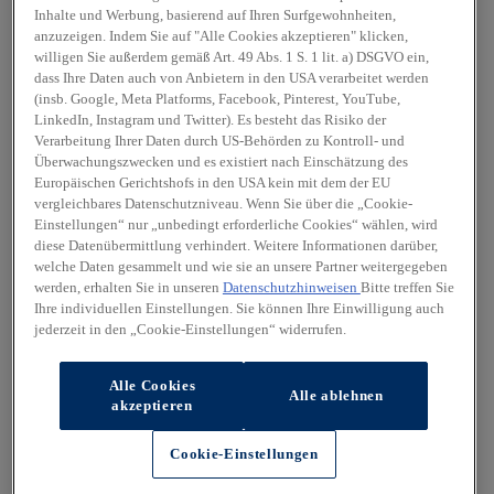
Inhalte und Werbung, basierend auf Ihren Surfgewohnheiten,
anzuzeigen. Indem Sie auf "Alle Cookies akzeptieren" klicken,
willigen Sie außerdem gemäß Art. 49 Abs. 1 S. 1 lit. a) DSGVO ein,
dass Ihre Daten auch von Anbietern in den USA verarbeitet werden
(insb. Google, Meta Platforms, Facebook, Pinterest, YouTube,
LinkedIn, Instagram und Twitter). Es besteht das Risiko der
Verarbeitung Ihrer Daten durch US-Behörden zu Kontroll- und
Überwachungszwecken und es existiert nach Einschätzung des
Europäischen Gerichtshofs in den USA kein mit dem der EU
vergleichbares Datenschutzniveau. Wenn Sie über die „Cookie-
Einstellungen“ nur „unbedingt erforderliche Cookies“ wählen, wird
diese Datenübermittlung verhindert. Weitere Informationen darüber,
welche Daten gesammelt und wie sie an unsere Partner weitergegeben
werden, erhalten Sie in unseren
Datenschutzhinweisen
Bitte treffen Sie
Ihre individuellen Einstellungen. Sie können Ihre Einwilligung auch
jederzeit in den „Cookie-Einstellungen“ widerrufen.
Alle Cookies
Alle ablehnen
akzeptieren
Cookie-Einstellungen