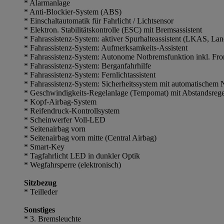
* Alarmanlage
* Anti-Blockier-System (ABS)
* Einschaltautomatik für Fahrlicht / Lichtsensor
* Elektron. Stabilitätskontrolle (ESC) mit Bremsassistent
* Fahrassistenz-System: aktiver Spurhalteassistent (LKAS, La
* Fahrassistenz-System: Aufmerksamkeits-Assistent
* Fahrassistenz-System: Autonome Notbremsfunktion inkl. Fro
* Fahrassistenz-System: Berganfahrhilfe
* Fahrassistenz-System: Fernlichtassistent
* Fahrassistenz-System: Sicherheitssystem mit automatische
* Geschwindigkeits-Regelanlage (Tempomat) mit Abstandsre
* Kopf-Airbag-System
* Reifendruck-Kontrollsystem
* Scheinwerfer Voll-LED
* Seitenairbag vorn
* Seitenairbag vorn mitte (Central Airbag)
* Smart-Key
* Tagfahrlicht LED in dunkler Optik
* Wegfahrsperre (elektronisch)
Sitzbezug
* Teilleder
Sonstiges
* 3. Bremsleuchte