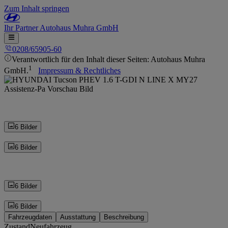
Zum Inhalt springen
Ihr
Partner
Autohaus Muhra GmbH
0208/65905-60
Verantwortlich für den Inhalt dieser Seiten: Autohaus Muhra
1
GmbH.
Impressum & Rechtliches
6 Bilder
6 Bilder
6 Bilder
6 Bilder
Fahrzeugdaten
Ausstattung
Beschreibung
Zustand
Neufahrzeug