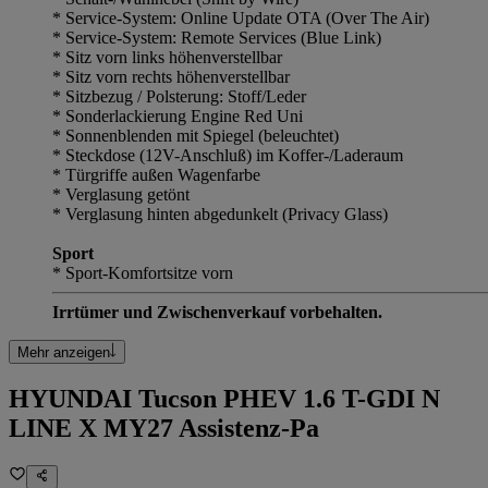
* Service-System: Online Update OTA (Over The Air)
* Service-System: Remote Services (Blue Link)
* Sitz vorn links höhenverstellbar
* Sitz vorn rechts höhenverstellbar
* Sitzbezug / Polsterung: Stoff/Leder
* Sonderlackierung Engine Red Uni
* Sonnenblenden mit Spiegel (beleuchtet)
* Steckdose (12V-Anschluß) im Koffer-/Laderaum
* Türgriffe außen Wagenfarbe
* Verglasung getönt
* Verglasung hinten abgedunkelt (Privacy Glass)
Sport
* Sport-Komfortsitze vorn
Irrtümer und Zwischenverkauf vorbehalten.
Mehr anzeigen
HYUNDAI Tucson PHEV 1.6 T-GDI N
LINE X MY27 Assistenz-Pa