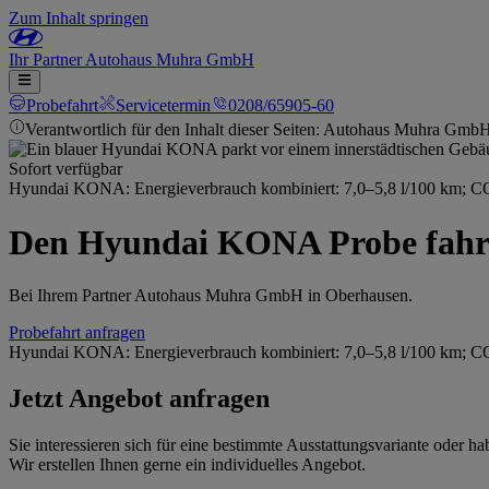
Zum Inhalt springen
Ihr
Partner
Autohaus Muhra GmbH
Probefahrt
Servicetermin
0208/65905-60
Verantwortlich für den Inhalt dieser Seiten: Autohaus Muhra Gmb
Sofort verfügbar
Hyundai KONA: Energieverbrauch kombiniert: 7,0–5,8 l/100 km; C
Den Hyundai KONA Probe fahr
Bei Ihrem Partner Autohaus Muhra GmbH in Oberhausen.
Probefahrt anfragen
Hyundai KONA: Energieverbrauch kombiniert: 7,0–5,8 l/100 km; C
Jetzt Angebot anfragen
Sie interessieren sich für eine bestimmte Ausstattungsvariante oder
Wir erstellen Ihnen gerne ein individuelles Angebot.