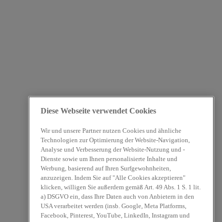
Diese Webseite verwendet Cookies
Wir und unsere Partner nutzen Cookies und ähnliche
Technologien zur Optimierung der Website-Navigation,
Analyse und Verbesserung der Website-Nutzung und -
Dienste sowie um Ihnen personalisierte Inhalte und
Werbung, basierend auf Ihren Surfgewohnheiten,
anzuzeigen. Indem Sie auf "Alle Cookies akzeptieren"
klicken, willigen Sie außerdem gemäß Art. 49 Abs. 1 S. 1 lit.
a) DSGVO ein, dass Ihre Daten auch von Anbietern in den
USA verarbeitet werden (insb. Google, Meta Platforms,
Facebook, Pinterest, YouTube, LinkedIn, Instagram und